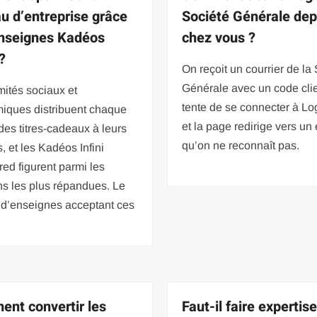
u d’entreprise grâce
Société Générale dep
nseignes Kadéos
chez vous ?
 ?
On reçoit un courrier de la
Générale avec un code clie
ités sociaux et
tente de se connecter à Log
iques distribuent chaque
et la page redirige vers un
es titres-cadeaux à leurs
qu’on ne reconnaît pas.
s, et les Kadéos Infini
ed figurent parmi les
ns les plus répandues. Le
 d’enseignes acceptant ces
nt convertir les
Faut-il faire expertis