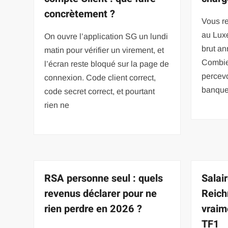
concrètement ?
Vous re
au Lux
On ouvre l’application SG un lundi
brut an
matin pour vérifier un virement, et
Combie
l’écran reste bloqué sur la page de
percevo
connexion. Code client correct,
banque
code secret correct, et pourtant
rien ne
RSA personne seul : quels
Salai
revenus déclarer pour ne
Reich
rien perdre en 2026 ?
vraim
TF1