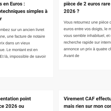
s en Euros :
pièce de 2 euros rare
echniques simples à
2026 ?
r
Vous retournez une pièce 
euros entre vos doigts, le m
mbez sur un ancien livret
vous semble inhabituel, et
ne, une facture de notaire
recherche rapide sur inter
rix dans un vieux
annonce un prix à quatre ch
ue. Le montant est en
Avant de
 Et là, impossible de savoir
ntation point
Virement CAF effect
ice 2026 ou
mais rien sur mon co