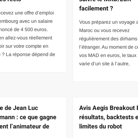
facilement ?
cevez une offre d’emploi
embourg avec un salaire
Vous préparez un voyage 
noncé de 4 500 euros.
Maroc ou vous recevez
n allez-vous réellement
régulièrement des dirhams
ir sur votre compte en
l’étranger. Au moment de c
 ? La réponse dépend de
vos MAD en euros, le taux 
varie d’un site à l’autre,
re de Jean Luc
Avis Aegis Breakout 
mann : ce que gagne
résultats, backtests 
ent l’animateur de
limites du robot