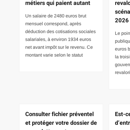
métiers qui paient autant
revalo
scéna
Un salaire de 2480 euros brut
2026
mensuel correspond, après
déduction des cotisations sociales
Le poin
salariales, à environ 1934 euros
publiqu
net avant impôt sur le revenu. Ce
euros b
montant varie selon le statut
la troi
gouver
revalor
Consulter fichier préventel
Est-c
et protéger votre dossier de
d’ent