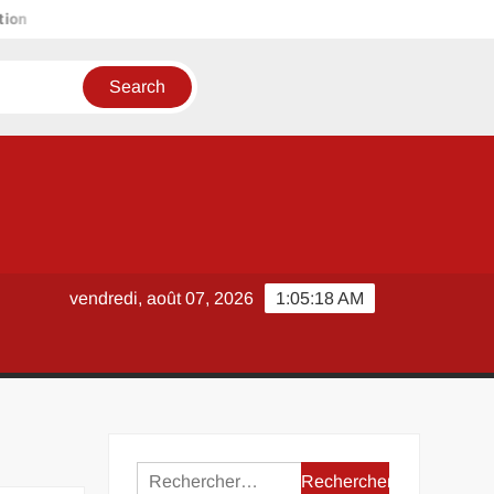
Littérature essai au Bac de français : stratégies pour gagner des
vendredi, août 07, 2026
1:05:19 AM
Rechercher :