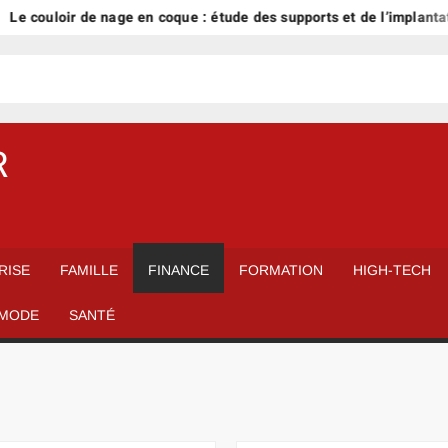
loir de nage en coque : étude des supports et de l’implantation
R
RISE
FAMILLE
FINANCE
FORMATION
HIGH-TECH
MODE
SANTÉ