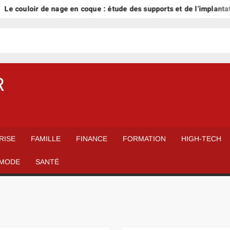
loir de nage en coque : étude des supports et de l’implantation
R
RISE
FAMILLE
FINANCE
FORMATION
HIGH-TECH
MODE
SANTÉ