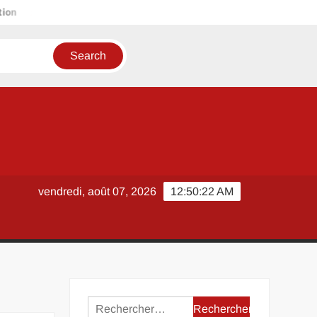
Littérature essai au Bac de français : stratégies pour gagner des
vendredi, août 07, 2026
12:50:23 AM
Rechercher :