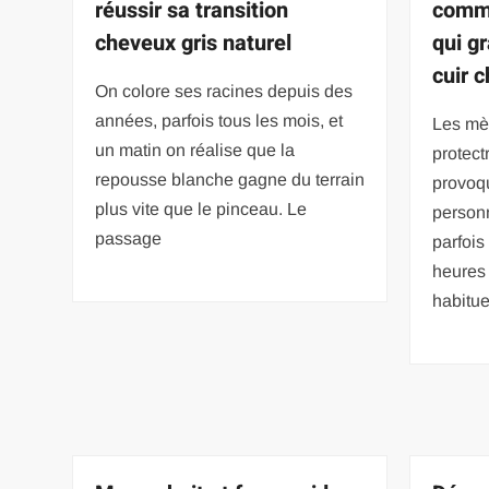
réussir sa transition
comme
cheveux gris naturel
qui gr
cuir 
On colore ses racines depuis des
années, parfois tous les mois, et
Les mè
un matin on réalise que la
protect
repousse blanche gagne du terrain
provoq
plus vite que le pinceau. Le
person
passage
parfois
heures 
habitue